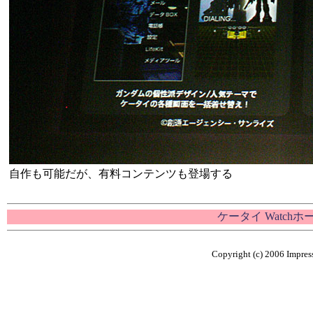
自作も可能だが、有料コンテンツも登場する
ケータイ Watch
Copyright (c) 2006 Impress