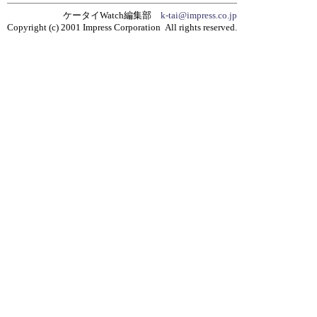
ケータイWatch編集部
k-tai@impress.co.jp
Copyright (c) 2001 Impress Corporation All rights reserved.