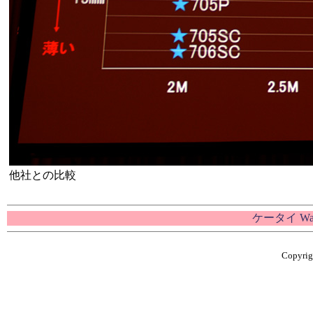
他社との比較
ケータイ W
Copyrigh