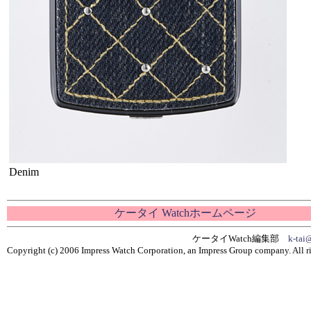
Denim
ケータイ Watchホームページ
ケータイWatch編集部
k-tai
Copyright (c) 2006 Impress Watch Corporation, an Impress Group company. All ri