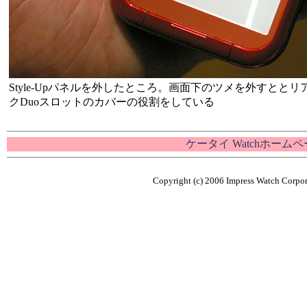
Style-Upパネルを外したところ。画面下のツメを外すと
クDuoスロットのカバーの役割をしている
ケータイ Watchホーム
Copyright (c) 2006 Impress Watch Corpora