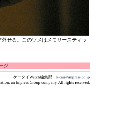
とリア外せる。このツメはメモリースティッ
ページ
ケータイWatch編集部
k-tai@impress.co.jp
tion, an Impress Group company. All rights reserved.