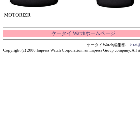
MOTORIZR
ケータイ Watchホームページ
ケータイWatch編集部
k-tai
Copyright (c) 2006 Impress Watch Corporation, an Impress Group company. All ri