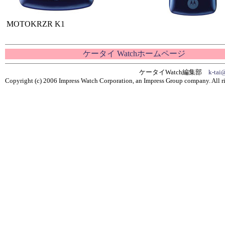
MOTOKRZR K1
ケータイ Watchホームページ
ケータイWatch編集部
k-tai
Copyright (c) 2006 Impress Watch Corporation, an Impress Group company. All ri