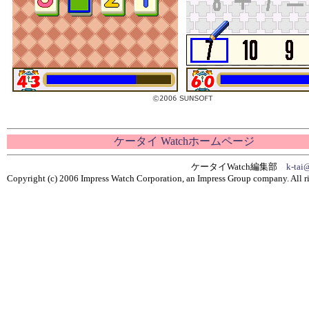
ケータイ Watchホームページ
ケータイWatch編集部
k-tai
Copyright (c) 2006 Impress Watch Corporation, an Impress Group company. All ri