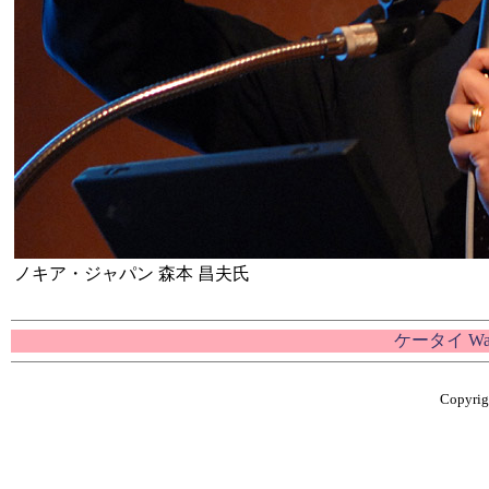
ノキア・ジャパン 森本 昌夫氏
ケータイ W
Copyrigh