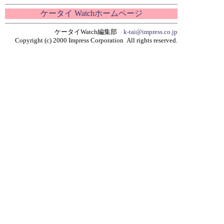
ケータイ Watchホームページ
ケータイWatch編集部
k-tai@impress.co.jp
Copyright (c) 2000 Impress Corporation All rights reserved.