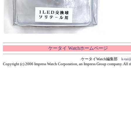
ケータイ Watchホームページ
ケータイWatch編集部
k-tai
Copyright (c) 2006 Impress Watch Corporation, an Impress Group company. All ri