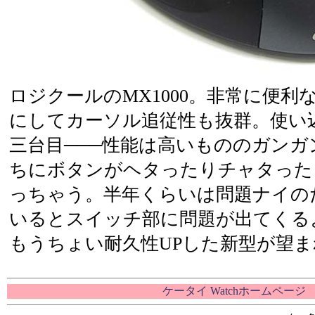
ロジクールのMX1000。非常に便利
にしてカーソル追従性も抜群。使い
三台目───性能は高いもののガンガ
ちにボタンがヘタったりチャタった
っちゃう。半年くらいは問題ナイの
いるとスイッチ部に問題が出てくる
もうちょい耐久性UPした新型が望
ケータイ Watchホームページ