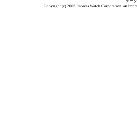
ケータ
Copyright (c) 2006 Impress Watch Corporation, an Impre