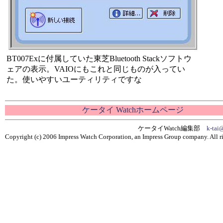
BT007Exに付属していた東芝Bluetooth Stackソフトウ
ェアの表示。VAIOにもこれと同じものが入ってい
た。使いやすいユーティリティですな
ケータイ Watchホームページ
ケータイWatch編集部
k-tai
Copyright (c) 2006 Impress Watch Corporation, an Impress Group company. All ri