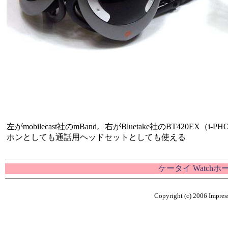
左がmobilecast社のmBand。右がBluetake社のBT420
ホンとしても通話用ヘッドセットとしても使える
ケータイ Watch
Copyright (c) 2006 Impress