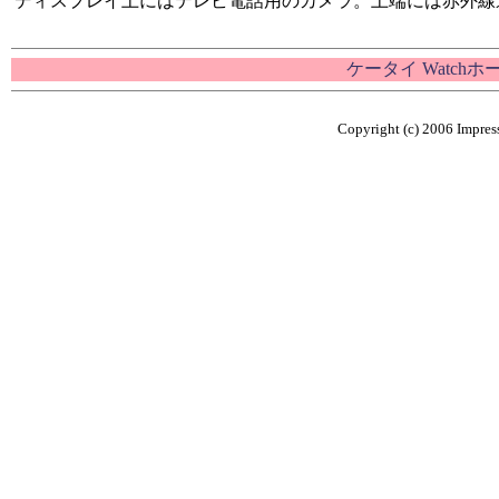
ディスプレイ上にはテレビ電話用のカメラ。上端には赤外線
ケータイ Watch
Copyright (c) 2006 Impress