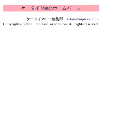
ケータイ Watchホームページ
ケータイWatch編集部
k-tai@impress.co.jp
Copyright (c) 2000 Impress Corporation All rights reserved.