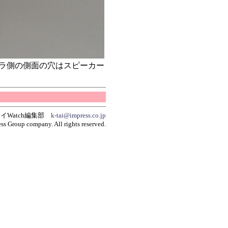
ラ側の側面の穴はスピーカー
イWatch編集部
k-tai@impress.co.jp
ss Group company. All rights reserved.