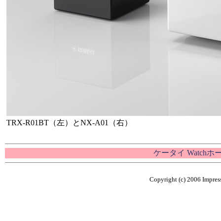
TRX-R01BT（左）とNX-A01（右）
ケータイ Watch
Copyright (c) 2006 Impress