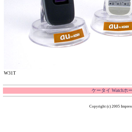
W31T
ケータイ Watch
Copyright (c) 2005 Impress