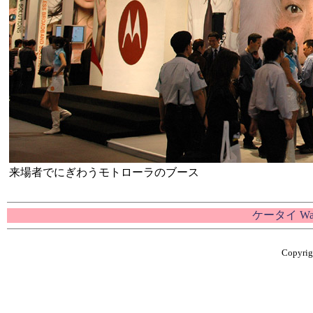
来場者でにぎわうモトローラのブース
ケータイ W
Copyrigh