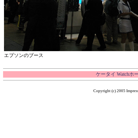
エプソンのブース
ケータイ Watch
Copyright (c) 2005 Impress