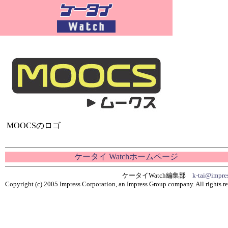
MOOCSのロゴ
ケータイ Watchホームページ
ケータイWatch編集部
k-tai@impres
Copyright (c) 2005 Impress Corporation, an Impress Group company. All rights re