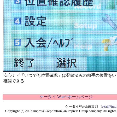
安心ナビ「いつでも位置確認」は登録済みの相手の位置をい
確認できる
ケータイ Watchホームページ
ケータイWatch編集部
k-tai@impr
Copyright (c) 2005 Impress Corporation, an Impress Group company. All rights 