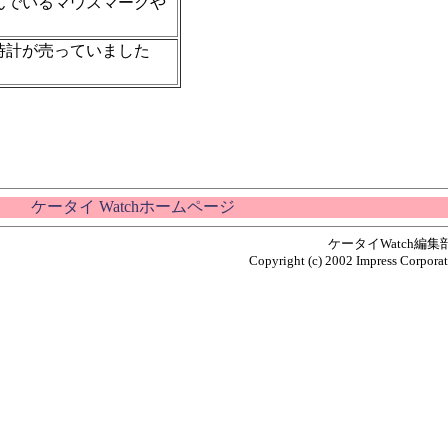
んでいるマウスマークや
時計が売っていました
ケータイ Watchホームページ
ケータイWatch編
Copyright (c) 2002 Impress Corporati