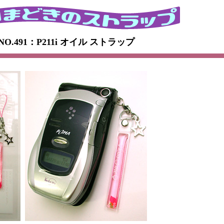
NO.491：P211i オイル ストラップ