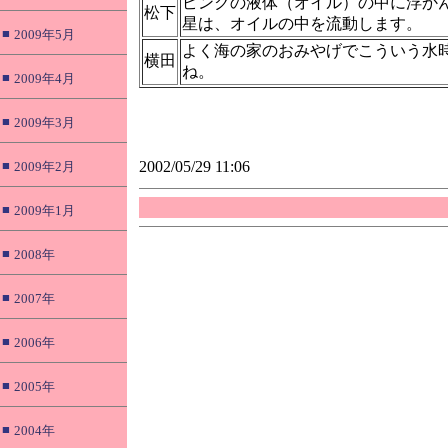
ピンクの液体（オイル）の中に浮か
松下
星は、オイルの中を流動します。
■
2009年5月
よく海の家のおみやげでこういう水
横田
ね。
■
2009年4月
■
2009年3月
■
2002/05/29 11:06
2009年2月
■
2009年1月
■
2008年
■
2007年
■
2006年
■
2005年
■
2004年