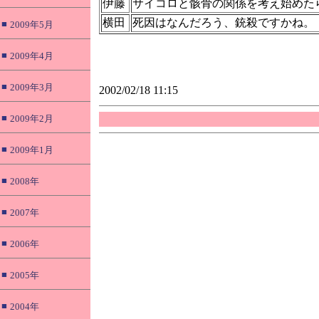
伊藤
サイコロと骸骨の関係を考え始めた
横田
死因はなんだろう、銃殺ですかね。
■
2009年5月
■
2009年4月
■
2009年3月
2002/02/18 11:15
■
2009年2月
■
2009年1月
■
2008年
■
2007年
■
2006年
■
2005年
■
2004年