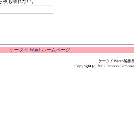
ら夜も眠れない。
ケータイ Watchホームページ
ケータイWatch編
Copyright (c) 2002 Impress Corporati