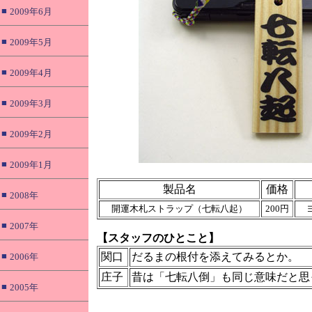
■
2009年6月
■
2009年5月
■
2009年4月
■
2009年3月
■
2009年2月
■
2009年1月
製品名
価格
■
2008年
開運木札ストラップ（七転八起）
200円
■
2007年
【スタッフのひとこと】
■
関口
だるまの根付を添えてみるとか。
2006年
庄子
昔は「七転八倒」も同じ意味だと思
■
2005年