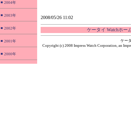
■
2004年
■
2003年
2008/05/26 11:02
■
2002年
ケータイ Watchホ
ケータ
■
2001年
Copyright (c) 2008 Impress Watch Corporation, an Impre
■
2000年