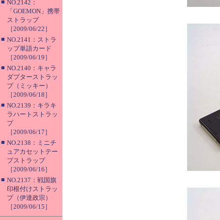
■
NO.2142：
「GOEMON」携帯
ストラップ
［2009/06/22］
■
NO.2141：ストラ
ップ単語カード
［2009/06/19］
■
NO.2140：キャラ
ダプターストラッ
プ（ミッキー）
［2009/06/18］
■
NO.2139：キラキ
ラハートストラッ
プ
［2009/06/17］
■
NO.2138：ミニチ
ュアカセットテー
プストラップ
［2009/06/16］
■
NO.2137：戦国旗
印根付けストラッ
プ（伊達政宗）
［2009/06/15］