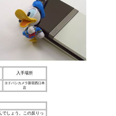
入手場所
4
ヨドバシカメラ新宿西口本
店
んでしょう。この反りっ