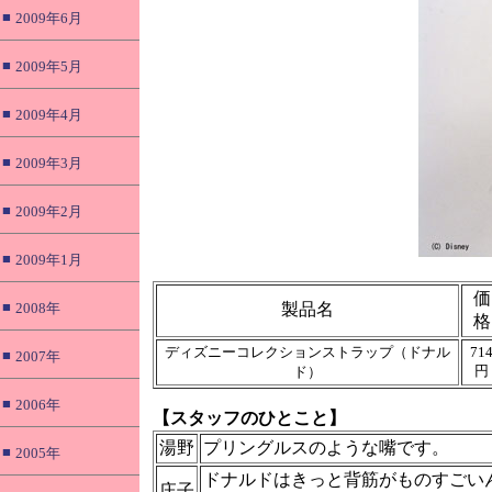
■
2009年6月
■
2009年5月
■
2009年4月
■
2009年3月
■
2009年2月
■
2009年1月
価
■
2008年
製品名
格
ディズニーコレクションストラップ（ドナル
71
■
2007年
円
ド）
■
2006年
【スタッフのひとこと】
湯野
プリングルスのような嘴です。
■
2005年
ドナルドはきっと背筋がものすごい
庄子