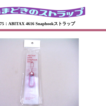
775：ABITAX 4616 Snaphookストラップ