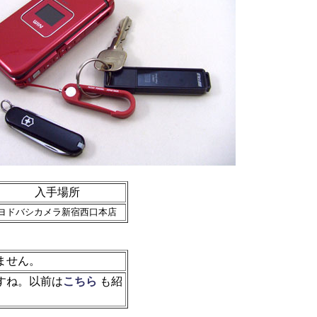
入手場所
ヨドバシカメラ新宿西口本店
ません。
すね。以前は
こちら
も紹