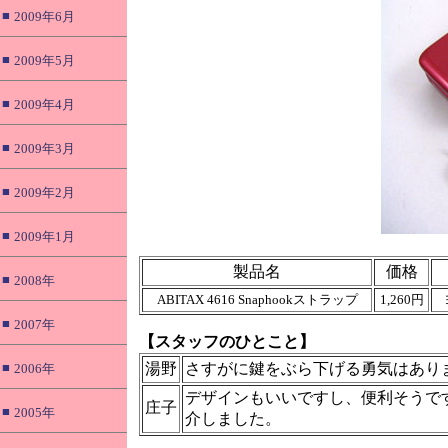
■
2009年6月
■
2009年5月
■
2009年4月
■
2009年3月
■
2009年2月
■
2009年1月
製品名
価格
■
2008年
ABITAX 4616 Snaphookストラップ
1,260円
■
2007年
【スタッフのひとこと】
■
湯野
さすがに鍵をぶら下げる勇気はあり
2006年
デザインもいいですし、便利そうで
庄子
■
2005年
介しました。