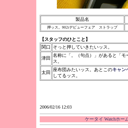
製品名
押ッス。902iデビューフェア ストラップ
【スタッフのひとこと】
関口
そっと押していきたいッス。
名称に「。（句点）」があると「モ
津田
ス。
座布団みたいッス。あとこの
キャン
太田
してるッス。
2006/02/16 12:03
ケータイ Watchホ