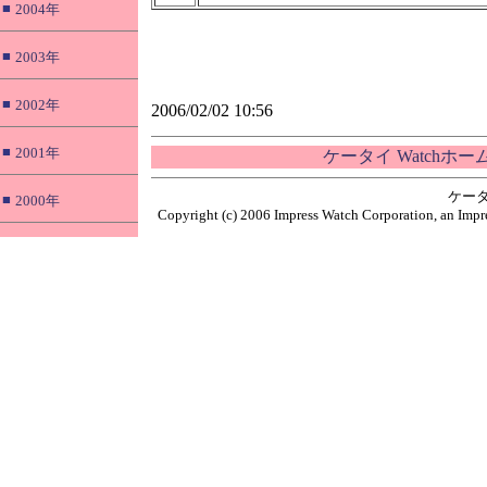
■
2004年
■
2003年
■
2002年
2006/02/02 10:56
■
2001年
ケータイ Watchホ
ケータ
■
2000年
Copyright (c) 2006 Impress Watch Corporation, an Impre