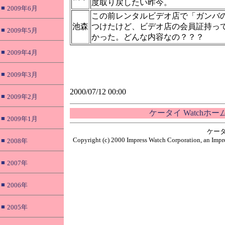
度取り戻したい昨今。
■
2009年6月
この前レンタルビデオ店で「ガンバ
池森
つけたけど、ビデオ店の会員証持っ
■
2009年5月
かった。どんな内容なの？？？
■
2009年4月
■
2009年3月
2000/07/12 00:00
■
2009年2月
ケータイ Watchホ
■
2009年1月
ケータ
Copyright (c) 2000 Impress Watch Corporation, an Impre
■
2008年
■
2007年
■
2006年
■
2005年