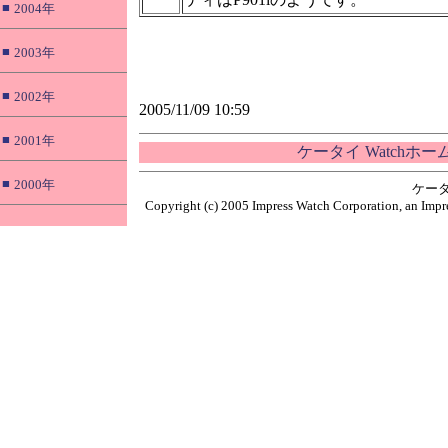
■
2004年
■
2003年
■
2002年
2005/11/09 10:59
■
2001年
ケータイ Watchホ
■
2000年
ケータ
Copyright (c) 2005 Impress Watch Corporation, an Impre