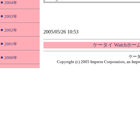
■
2004年
■
2003年
■
2002年
2005/05/26 10:53
■
2001年
ケータイ Watchホ
ケータ
■
2000年
Copyright (c) 2005 Impress Corporation, an Impre