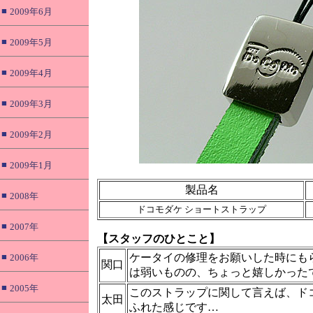
■
2009年6月
■
2009年5月
■
2009年4月
■
2009年3月
■
2009年2月
■
2009年1月
製品名
■
2008年
ドコモダケ ショートストラップ
■
2007年
【スタッフのひとこと】
■
ケータイの修理をお願いした時にも
2006年
関口
は弱いものの、ちょっと嬉しかった
■
2005年
このストラップに関して言えば、ド
太田
ふれた感じです…