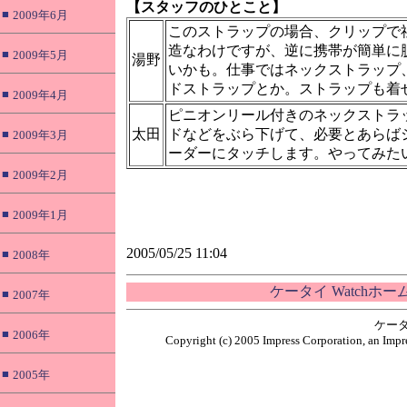
【スタッフのひとこと】
■
2009年6月
このストラップの場合、クリップで
造なわけですが、逆に携帯が簡単に
■
2009年5月
湯野
いかも。仕事ではネックストラップ
ドストラップとか。ストラップも着
■
2009年4月
ピニオンリール付きのネックストラッ
太田
ドなどをぶら下げて、必要とあらば
■
2009年3月
ーダーにタッチします。やってみた
■
2009年2月
■
2009年1月
2005/05/25 11:04
■
2008年
ケータイ Watchホ
■
2007年
ケータ
■
2006年
Copyright (c) 2005 Impress Corporation, an Impre
■
2005年