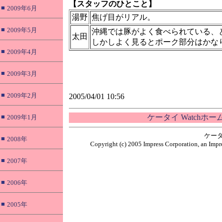
【スタッフのひとこと】
■
2009年6月
湯野
焦げ目がリアル。
■
2009年5月
沖縄では豚がよく食べられている、
太田
しかしよく見るとポーク部分はかな
■
2009年4月
■
2009年3月
■
2009年2月
2005/04/01 10:56
■
ケータイ Watchホ
2009年1月
ケータ
■
2008年
Copyright (c) 2005 Impress Corporation, an Impre
■
2007年
■
2006年
■
2005年