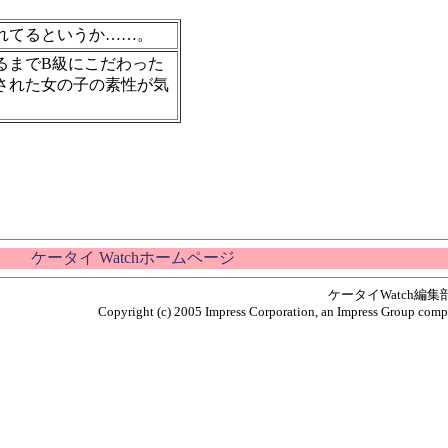
れてるというか……。
るまでB級にこだわった
された女の子の素性が気
ケータイ Watchホームページ
ケータイWatch編
Copyright (c) 2005 Impress Corporation, an Impress Group compan