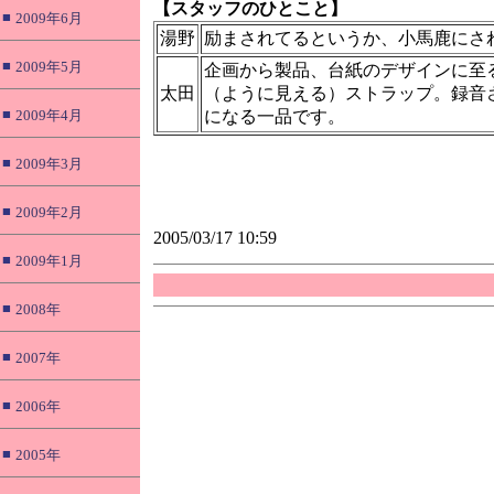
【スタッフのひとこと】
■
2009年6月
湯野
励まされてるというか、小馬鹿にさ
■
2009年5月
企画から製品、台紙のデザインに至
太田
（ように見える）ストラップ。録音
■
2009年4月
になる一品です。
■
2009年3月
■
2009年2月
2005/03/17 10:59
■
2009年1月
■
2008年
■
2007年
■
2006年
■
2005年