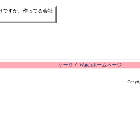
けですか。作ってる会社
ケータイ Watchホームページ
Copyrig