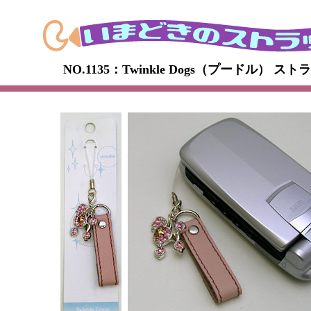
NO.1135：Twinkle Dogs（プードル） スト