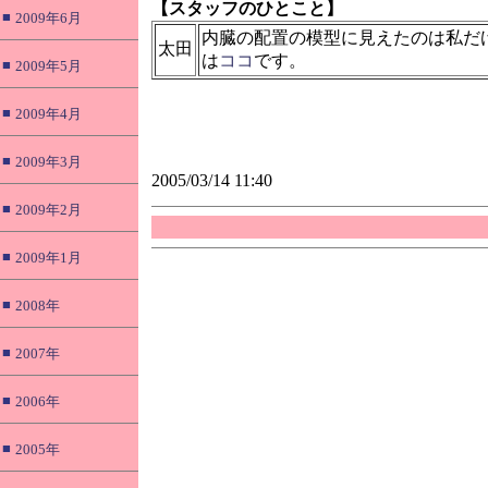
【スタッフのひとこと】
■
2009年6月
内臓の配置の模型に見えたのは私だ
太田
は
ココ
です。
■
2009年5月
■
2009年4月
■
2009年3月
2005/03/14 11:40
■
2009年2月
■
2009年1月
■
2008年
■
2007年
■
2006年
■
2005年