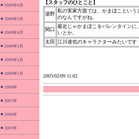
【スタッフのひとこと】
■
2009年6月
私の実家方面では、かまぼこという
湯野
のなんですがね。
■
2009年5月
最近じゃかまぼこをバレンタインに
関口
■
2009年4月
いとか。
太田
江川達也のキャラクターみたいです
■
2009年3月
■
2009年2月
■
2009年1月
2005/02/09 11:02
■
2008年
■
2007年
■
2006年
■
2005年