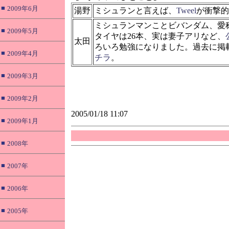
■
2009年6月
湯野
ミシュランと言えば、
Tweel
が衝撃的
ミシュランマンことビバンダム、愛
■
2009年5月
タイヤは26本、実は妻子アリなど、
太田
ろいろ勉強になりました。過去に掲
■
2009年4月
チラ
。
■
2009年3月
■
2009年2月
2005/01/18 11:07
■
2009年1月
■
2008年
■
2007年
■
2006年
■
2005年