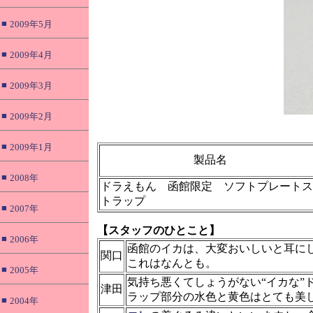
■
2009年5月
■
2009年4月
■
2009年3月
■
2009年2月
■
2009年1月
製品名
■
2008年
ドラえもん 函館限定 ソフトプレートス
トラップ
■
2007年
【スタッフのひとこと】
■
2006年
函館のイカは、大変おいしいと耳に
関口
これはなんとも。
■
2005年
気持ち悪くてしょうがない“イカな”
津田
ラップ部分の水色と黄色はとても美
■
2004年