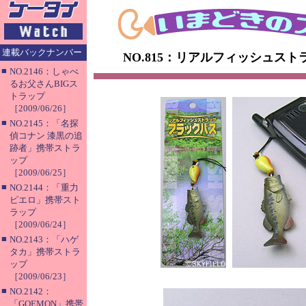
連載バックナンバー
NO.815：リアルフィッシュス
■
NO.2146：しゃべ
るお父さんBIGス
トラップ
［2009/06/26］
■
NO.2145：「名探
偵コナン 漆黒の追
跡者」携帯ストラ
ップ
［2009/06/25］
■
NO.2144：「重力
ピエロ」携帯スト
ラップ
［2009/06/24］
■
NO.2143：「ハゲ
タカ」携帯ストラ
ップ
［2009/06/23］
■
NO.2142：
「GOEMON」携帯