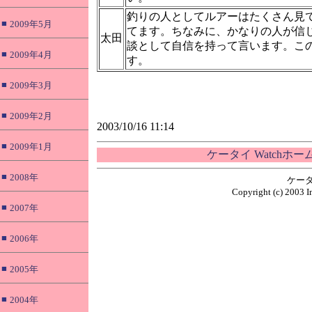
釣りの人としてルアーはたくさん見
■
2009年5月
てます。ちなみに、かなりの人が信
太田
談として自信を持って言います。こ
■
2009年4月
す。
■
2009年3月
■
2009年2月
2003/10/16 11:14
■
2009年1月
ケータイ Watchホ
■
2008年
ケータ
Copyright (c) 2003 I
■
2007年
■
2006年
■
2005年
■
2004年