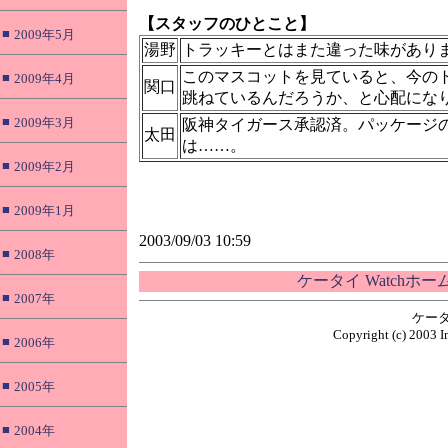
【スタッフのひとこと】
■
2009年5月
湯野
トラッキーとはまた違った味があり
このマスコットを見ていると、今の
■
2009年4月
関口
跳ねているんだろうか、と心配にな
■
2009年3月
阪神タイガース承認済。パッケージの「Get 
太田
は……。
■
2009年2月
■
2009年1月
2003/09/03 10:59
■
2008年
ケータイ Watchホ
■
2007年
ケータ
Copyright (c) 2003 I
■
2006年
■
2005年
■
2004年