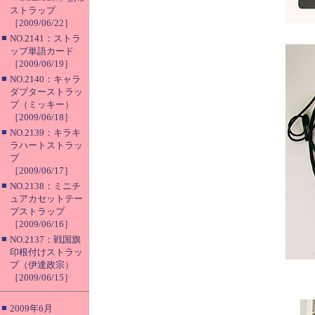
ストラップ
［2009/06/22］
■
NO.2141：ストラ
ップ単語カード
［2009/06/19］
■
NO.2140：キャラ
ダプターストラッ
プ（ミッキー）
［2009/06/18］
■
NO.2139：キラキ
ラハートストラッ
プ
［2009/06/17］
■
NO.2138：ミニチ
ュアカセットテー
プストラップ
［2009/06/16］
■
NO.2137：戦国旗
印根付けストラッ
プ（伊達政宗）
［2009/06/15］
■
2009年6月