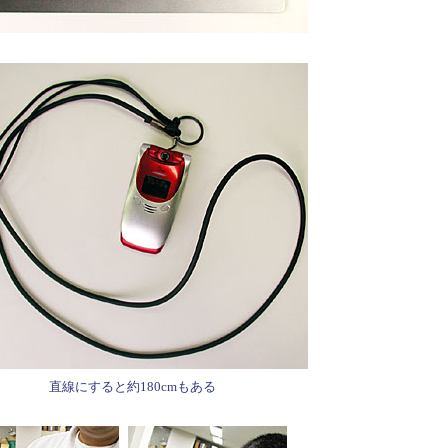
直線にすると約180cmもある