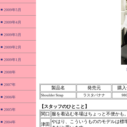
■
2009年5月
■
2009年4月
■
2009年3月
■
2009年2月
■
2009年1月
■
2008年
■
2007年
製品名
発売元
購入
Shoulder Strap
ラスタバナナ
98
■
2006年
【スタッフのひとこと】
■
2005年
関口
服を着込む冬場はちょっと不便かも
やはり、こういうもののモデルは標
■
2004年
津田