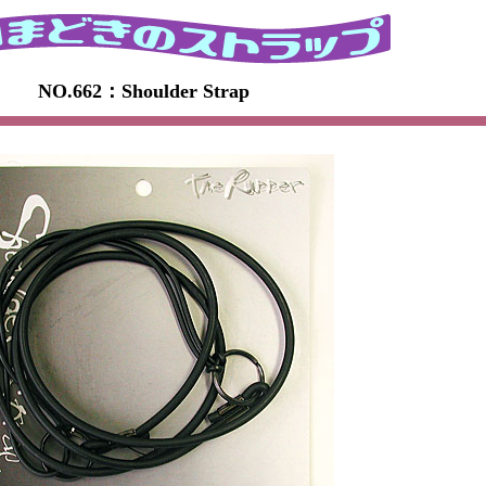
NO.662：Shoulder Strap