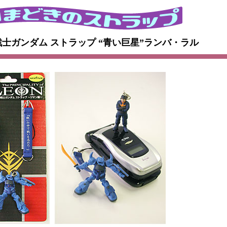
動戦士ガンダム ストラップ “青い巨星”ランバ・ラル