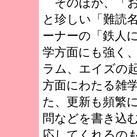
そのほか、「お
と珍しい「難読
ーナーの「鉄人
学方面にも強く
ラム、エイズの
方面にわたる雑
た、更新も頻繁
問などを書き込
応してくれるの