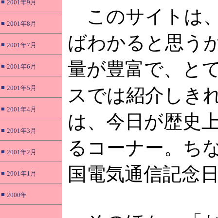
■
2001年9月
このサイトは、
■
2001年8月
ばわかると思う
■
2001年7月
量が豊富で、と
■
2001年6月
■
2001年5月
スでは紹介しき
■
2001年4月
は、今日が歴史
■
2001年3月
るコーナー。ちな
■
2001年2月
国電気通信記念
■
2001年1月
■
2000年