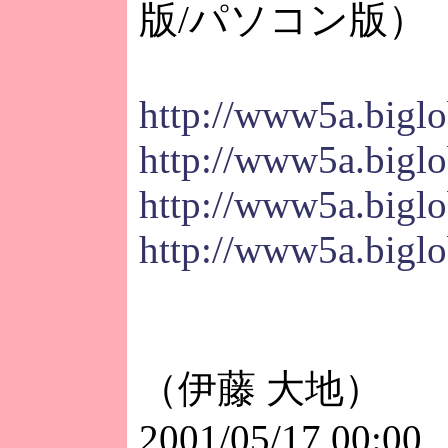
版/パソコン版）
http://www5a.biglob
http://www5a.biglob
http://www5a.biglo
http://www5a.biglo
（伊藤 大地）
2001/05/17 00:00