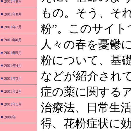
■
2001年9月
もの。そう、それ
■
2001年8月
粉”。このサイト
■
2001年7月
■
2001年6月
人々の春を憂鬱
■
2001年5月
粉について、基
■
2001年4月
などが紹介され
■
2001年3月
症の薬に関する
■
2001年2月
治療法、日常生
■
2001年1月
■
2000年
得、花粉症状に