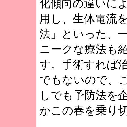
化傾向の違いに
用し、生体電流を
法」といった、
ニークな療法も
す。手術すれば
でもないので、
しでも予防法を
かこの春を乗り