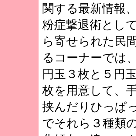
関する最新情報
粉症撃退術とし
ら寄せられた民
るコーナーでは
円玉３枚と５円玉
枚を用意して、
挟んだりひっぱ
でそれら３種類