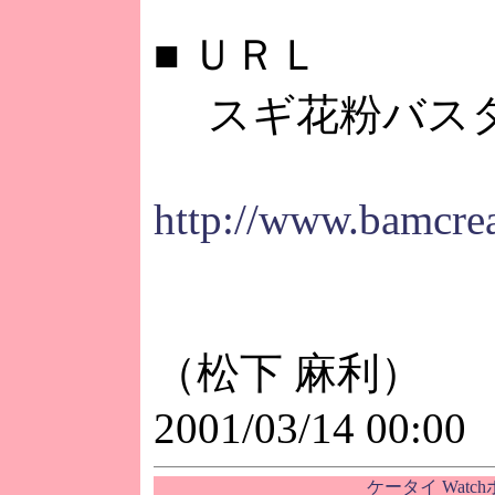
■
ＵＲＬ
スギ花粉バス
http://www.bamcrea
（松下 麻利）
2001/03/14 00:00
ケータイ Watc