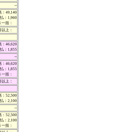
--
：49,140
払：1,960
満 一括：
カ月以上：
：46,620
払：1,855
--
：46,620
払：1,855
満 一括：
カ月以上：
：52,500
払：2,100
--
：52,500
払：2,100
満 一括：