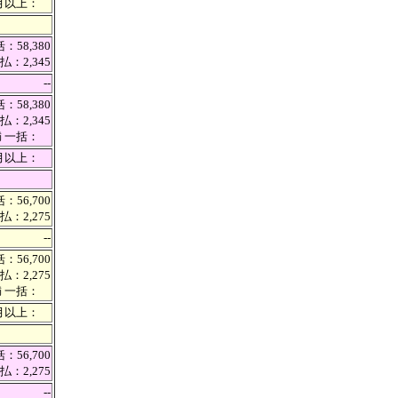
カ月以上：
：58,380
払：2,345
--
：58,380
払：2,345
満 一括：
カ月以上：
：56,700
払：2,275
--
：56,700
払：2,275
満 一括：
カ月以上：
：56,700
払：2,275
--