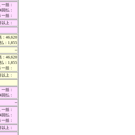
上 一括：
 24回払：
満 一括：
カ月以上：
：46,620
払：1,855
--
：46,620
払：1,855
満 一括：
カ月以上：
一括：
24回払：
--
上 一括：
 24回払：
満 一括：
カ月以上：