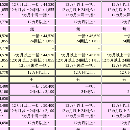
,520
12カ月以上 一括：44,520
12カ月以上 一括：
12カ月以
,855
12カ月以上 24回払：1,855
12カ月以上 24回払：
12カ月以上
一括：
12カ月未満 一括：
12カ月未満 一括：
12カ月未
,770
12カ月以上：
12カ月以上：
12
無
無
無
,520
一括：44,520
一括：46,620
一括
,855
24回払：1,855
24回払：1,855
24回
8,770
--
--
,520
12カ月以上 一括：44,520
12カ月以上 一括：46,620
12カ月以上 一括
,855
12カ月以上 24回払：1,855
12カ月以上 24回払：1,855
12カ月以上 24回
一括：
12カ月未満 一括：
12カ月未満 一括：
12カ月未
,770
12カ月以上：
12カ月以上：
12
有
有
有
,400
一括：50,400
一括：
,100
24回払：2,100
24回払：
4,650
--
--
,400
12カ月以上 一括：50,400
12カ月以上 一括：
12カ月以
,100
12カ月以上 24回払：2,100
12カ月以上 24回払：
12カ月以上
一括：
12カ月未満 一括：
12カ月未満 一括：
12カ月未
,650
12カ月以上：
12カ月以上：
12
無
無
無