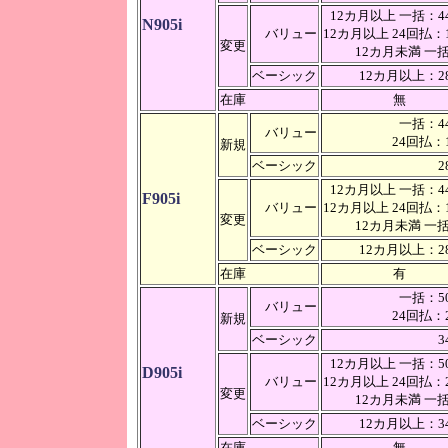
12カ月以上 一括：44
N905i
バリュー
12カ月以上 24回払：1
変更
12カ月未満 
ベーシック
12カ月以上：28
在庫
無
一括：44
バリュー
24回払：1
新規
ベーシック
2
12カ月以上 一括：44
F905i
バリュー
12カ月以上 24回払：1
変更
12カ月未満 
ベーシック
12カ月以上：28
在庫
有
一括：50
バリュー
24回払：2
新規
ベーシック
3
12カ月以上 一括：50
D905i
バリュー
12カ月以上 24回払：2
変更
12カ月未満 
ベーシック
12カ月以上：34
在庫
無