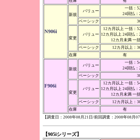
在庫
有
一括：52
バリュー
24回払：2
新規
ベーシック
3
12カ月以上 一括：52
N906i
バリュー
12カ月以上 24回払：2
変更
12カ月未満 
ベーシック
12カ月以上：36
在庫
有
一括：54
バリュー
24回払：2
新規
ベーシック
3
12カ月以上 一括：54
F906i
バリュー
12カ月以上 24回払：2
変更
12カ月未満 
ベーシック
12カ月以上：38
在庫
有
【調査日：2008年08月21日/前回調査：2008年08月0
【905iシリーズ】