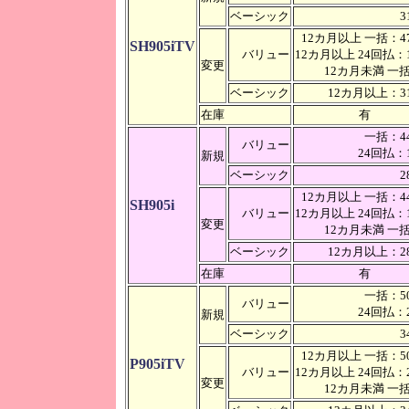
ベーシック
3
12カ月以上 一括：47
SH905iTV
バリュー
12カ月以上 24回払：1
変更
12カ月未満 
ベーシック
12カ月以上：31
在庫
有
一括：44
バリュー
24回払：1
新規
ベーシック
2
12カ月以上 一括：44
SH905i
バリュー
12カ月以上 24回払：1
変更
12カ月未満 
ベーシック
12カ月以上：28
在庫
有
一括：50
バリュー
24回払：2
新規
ベーシック
3
12カ月以上 一括：50
P905iTV
バリュー
12カ月以上 24回払：2
変更
12カ月未満 