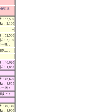
急三番街店
：52,500
払：2,100
--
：52,500
払：2,100
満 一括：
カ月以上：
：46,620
払：1,855
--
：46,620
払：1,855
満 一括：
カ月以上：
：49,140
払：1,960