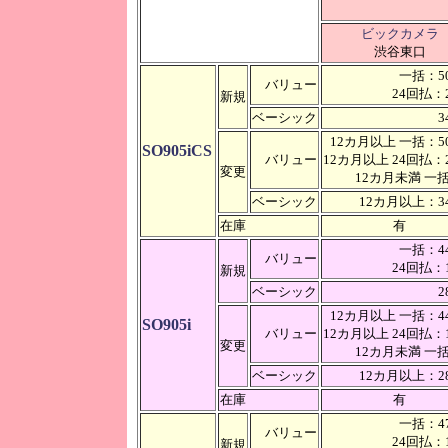
ビックカメラ
渋谷東口
一括：50
バリュー
24回払：2
新規
ベーシック
3
12カ月以上 一括：50
SO905iCS
バリュー
12カ月以上 24回払：2
変更
12カ月未満 
ベーシック
12カ月以上：34
在庫
有
一括：44
バリュー
24回払：1
新規
ベーシック
2
12カ月以上 一括：44
SO905i
バリュー
12カ月以上 24回払：1
変更
12カ月未満 
ベーシック
12カ月以上：28
在庫
有
一括：47
バリュー
24回払：1
新規