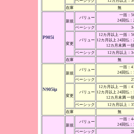
ベーシック
12カ月以上：34
在庫
無
一括：50
バリュー
24回払：2
新規
ベーシック
3
12カ月以上 一括：50
P905i
バリュー
12カ月以上 24回払：2
変更
12カ月未満 
ベーシック
12カ月以上：34
在庫
無
一括：41
バリュー
24回払：1
新規
ベーシック
2
12カ月以上 一括：41
N905iμ
バリュー
12カ月以上 24回払：1
変更
12カ月未満 
ベーシック
12カ月以上：35
在庫
無
一括：44
バリュー
24回払：1
新規
ベーシック
2