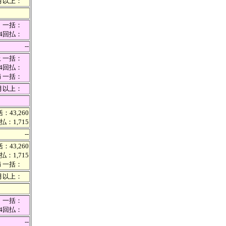
カ月以上：
一括：
24回払：
--
上 一括：
 24回払：
満 一括：
カ月以上：
：43,260
払：1,715
--
：43,260
払：1,715
満 一括：
カ月以上：
一括：
24回払：
--