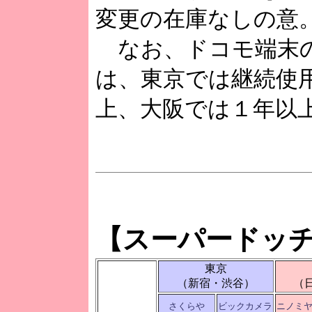
変更の在庫なしの意
なお、ドコモ端末の
は、東京では継続使用
上、大阪では１年以
【スーパードッ
東京
（新宿・渋谷）
（
さくらや
ビックカメラ
ニノミ