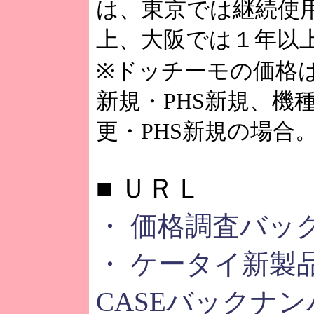
は、東京では継続使用
上、大阪では１年以
※ドッチーモの価格
新規・PHS新規、機
更・PHS新規の場合
■ ＵＲＬ
・ 価格調査バッ
・ ケータイ新製品
CASEバックナン