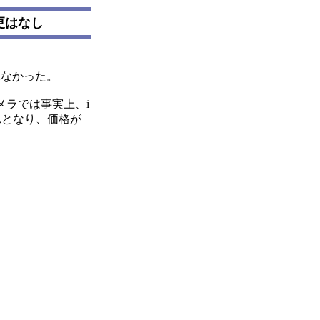
更はなし
れなかった。
ラでは事実上、i
れとなり、価格が