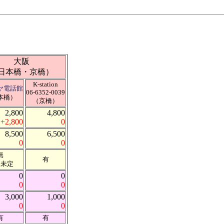
大阪
日本橋・京橋）
K-station
ヤ電話館
06-6352-0039
本橋）
（京橋）
2,800
4,800
+2,800
0
8,500
6,500
0
0
無
有
期未定
0
0
0
0
3,000
1,000
0
0
有
有