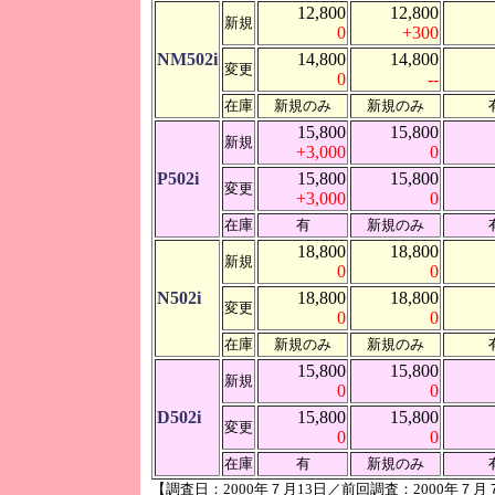
12,800
12,800
新規
0
+300
NM502i
14,800
14,800
変更
0
--
在庫
新規のみ
新規のみ
15,800
15,800
新規
+3,000
0
P502i
15,800
15,800
変更
+3,000
0
在庫
有
新規のみ
18,800
18,800
新規
0
0
N502i
18,800
18,800
変更
0
0
在庫
新規のみ
新規のみ
15,800
15,800
新規
0
0
D502i
15,800
15,800
変更
0
0
在庫
有
新規のみ
【調査日：2000年７月13日／前回調査：2000年７月