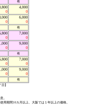
有
3,800
4,000
0
0
8,000
6,000
0
0
有
6,800
7,000
0
0
1,000
9,000
0
0
有
6,800
7,000
0
0
1,000
9,000
0
0
有
７日】
の意。
使用期間10カ月以上、大阪では１年以上の価格。