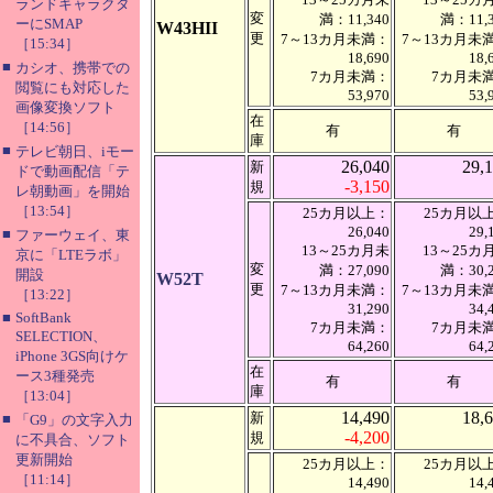
ランドキャラクタ
変
満：11,340
満：11,3
ーにSMAP
W43HII
更
7～13カ月未満：
7～13カ月未
［15:34］
18,690
18,
■
カシオ、携帯での
7カ月未満：
7カ月未
閲覧にも対応した
53,970
53,
画像変換ソフト
在
［14:56］
有
有
庫
■
テレビ朝日、iモー
26,040
29,
新
ドで動画配信「テ
-3,150
規
レ朝動画」を開始
［13:54］
25カ月以上：
25カ月以
26,040
29,
■
ファーウェイ、東
13～25カ月未
13～25カ
京に「LTEラボ」
変
満：27,090
満：30,2
開設
W52T
更
7～13カ月未満：
7～13カ月未
［13:22］
31,290
34,
■
SoftBank
7カ月未満：
7カ月未
SELECTION、
64,260
64,
iPhone 3GS向けケ
在
ース3種発売
有
有
庫
［13:04］
14,490
18,
新
■
「G9」の文字入力
-4,200
規
に不具合、ソフト
更新開始
25カ月以上：
25カ月以
［11:14］
14,490
14,