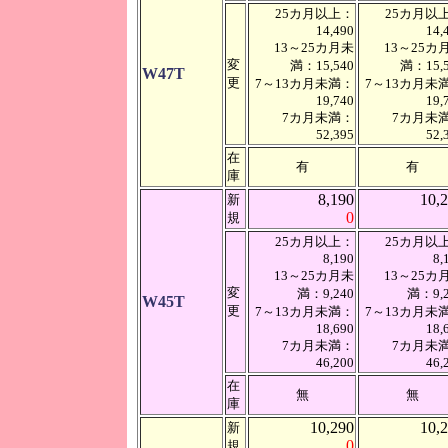
25カ月以上：
25カ月以
14,490
14,
13～25カ月未
13～25カ
変
満：15,540
満：15,5
W47T
更
7～13カ月未満：
7～13カ月未
19,740
19,
7カ月未満：
7カ月未
52,395
52,
在
有
有
庫
8,190
10,
新
0
規
25カ月以上：
25カ月以
8,190
8,
13～25カ月未
13～25カ
変
満：9,240
満：9,2
W45T
更
7～13カ月未満：
7～13カ月未
18,690
18,
7カ月未満：
7カ月未
46,200
46,
在
無
無
庫
10,290
10,
新
0
規