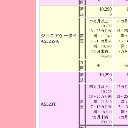
庫
10,290
新
0
規
25カ月以上：
25カ
10,290
13～25カ月未
13～2
ジュニアケータイ
変
満：11,340
満：1
A5525SA
更
7～13カ月未
7～1
満：18,690
満：1
7カ月未満：
7カ
44,940
在
有
庫
10,290
新
0
規
25カ月以上：
25カ
10,290
13～25カ月未
13～2
変
満：11,340
満：1
A5523T
更
7～13カ月未
7～1
満：18,690
満：1
7カ月未満：
7カ
29,190