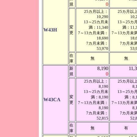
0
規
25カ月以上：
25カ月以
10,290
10,
13～25カ月未
13～25カ
変
満：11,340
満：11,3
W43H
更
7～13カ月未満：
7～13カ月未
18,690
18,
7カ月未満：
7カ月未
53,970
53,
在
無
無
庫
8,190
11,
新
0
規
25カ月以上：
25カ月以
8,190
8,
13～25カ月未
13～25カ
変
満：8,190
満：8,1
W43CA
更
7～13カ月未満：
7～13カ月未
8,190
8,
7カ月未満：
7カ月未
52,815
52,
在
無
有
庫