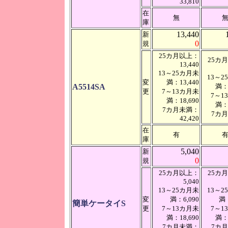
33,810
在
無
庫
13,440
新
0
規
25カ月以上：
25カ
13,440
13～25カ月未
13～2
変
満：13,440
A5514SA
満：1
更
7～13カ月未
7～1
満：18,690
満：1
7カ月未満：
7カ
42,420
在
有
庫
5,040
新
0
規
25カ月以上：
25カ
5,040
13～25カ月未
13～2
変
満：6,090
満：
簡単ケータイS
更
7～13カ月未
7～1
満：18,690
満：1
7カ月未満：
7カ