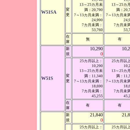
13～25カ月未
13～25カ
変
満：20,790
満：20,7
W51SA
更
7～13カ月未満：
7～13カ月未
24,990
24,
7カ月未満：
7カ月未
53,760
53,
在
無
有
庫
10,290
10,
新
0
規
25カ月以上：
25カ月以
10,290
10,
13～25カ月未
13～25カ
変
満：11,340
満：11,3
W51S
更
7～13カ月未満：
7～13カ月未
18,690
18,
7カ月未満：
7カ月未
45,255
45,
在
有
有
庫
21,840
21,
新
0
規
25カ月以上：
25カ月以