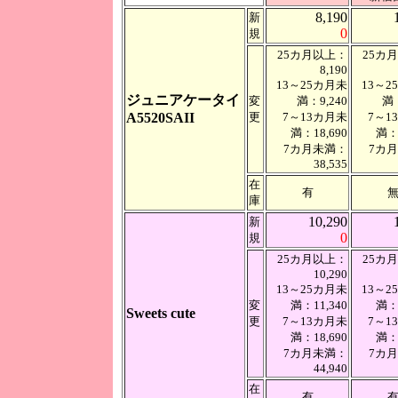
8,190
新
0
規
25カ月以上：
25カ
8,190
13～25カ月未
13～2
ジュニアケータイ
変
満：9,240
満：
A5520SAII
更
7～13カ月未
7～1
満：18,690
満：1
7カ月未満：
7カ
38,535
在
有
庫
10,290
新
0
規
25カ月以上：
25カ
10,290
13～25カ月未
13～2
変
満：11,340
満：1
Sweets cute
更
7～13カ月未
7～1
満：18,690
満：1
7カ月未満：
7カ
44,940
在
有