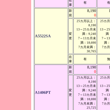
在
有
庫
8,190
新
0
規
25カ月以上：
25カ
8,190
13～25カ月未
13～2
変
満：9,240
満：
A5522SA
更
7～13カ月未
7～1
満：18,690
満：1
7カ月未満：
7カ
30,765
在
有
庫
8,190
新
0
規
25カ月以上：
25カ
8,190
13～25カ月未
13～2
変
満：9,240
満：
A1406PT
更
7～13カ月未
7～1
満：18,690
満：1
7カ月未満：
7カ
25,725